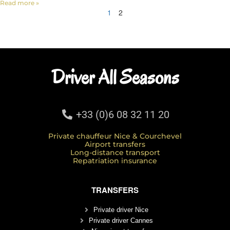
Read more »
1
2
Driver All Seasons
+33 (0)6 08 32 11 20
Private chauffeur Nice & Courchevel
Airport transfers
Long-distance transport
Repatriation insurance
TRANSFERS
Private driver Nice
Private driver Cannes