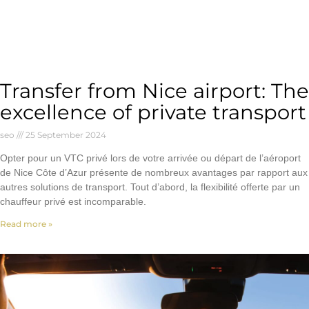
Transfer from Nice airport: The
excellence of private transport
seo
25 September 2024
Opter pour un VTC privé lors de votre arrivée ou départ de l’aéroport
de Nice Côte d’Azur présente de nombreux avantages par rapport aux
autres solutions de transport. Tout d’abord, la flexibilité offerte par un
chauffeur privé est incomparable.
Read more »