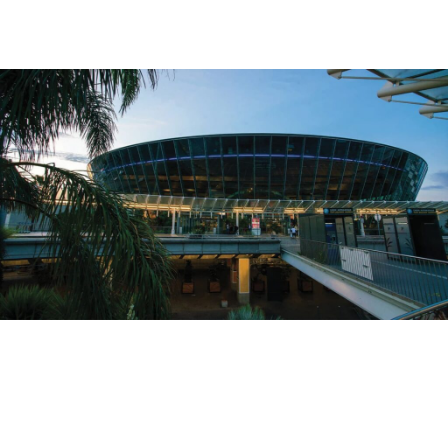
Page
Page