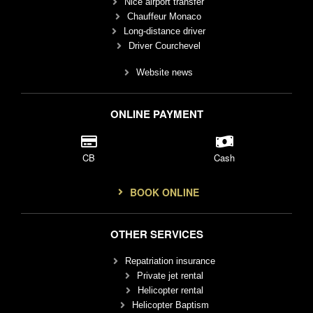
Nice airport transfer
Chauffeur Monaco
Long-distance driver
Driver Courchevel
Website news
ONLINE PAYMENT
CB
Cash
BOOK ONLINE
OTHER SERVICES
Repatriation insurance
Private jet rental
Helicopter rental
Helicopter Baptism